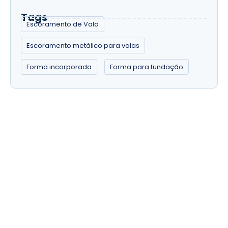
Tags
Escoramento de Vala
Escoramento metálico para valas
Forma incorporada
Forma para fundação