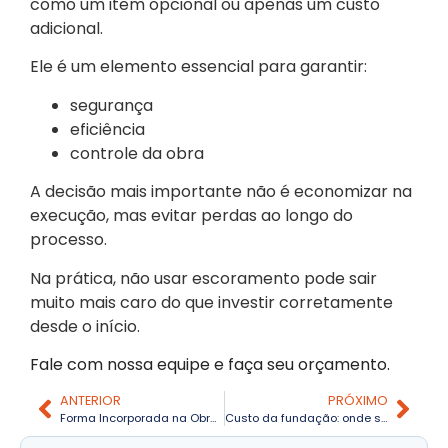
como um item opcional ou apenas um custo
adicional.
Ele é um elemento essencial para garantir:
segurança
eficiência
controle da obra
A decisão mais importante não é economizar na
execução, mas evitar perdas ao longo do
processo.
Na prática, não usar escoramento pode sair
muito mais caro do que investir corretamente
desde o início.
Fale com nossa equipe e faça seu orçamento.
ANTERIOR
PRÓXIMO
Forma Incorporada na Obra: Economia de Tempo e Mais Produtividade
Custo da fundação: onde sua obra perde dinheiro sem perceber