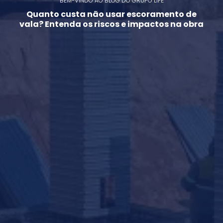
BEM-VINDO AO BLOG DO GRUPO LIFE
Quanto custa não usar escoramento de
vala? Entenda os riscos e impactos na obra