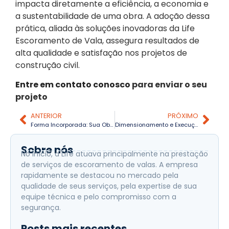
impacta diretamente a eficiência, a economia e
a sustentabilidade de uma obra. A adoção dessa
prática, aliada às soluções inovadoras da Life
Escoramento de Vala, assegura resultados de
alta qualidade e satisfação nos projetos de
construção civil.
Entre em contato conosco
para enviar o seu
projeto
ANTERIOR
PRÓXIMO
Forma Incorporada: Sua Obra Até 9 Vezes Mais Rápida e com Economia de 58,5%
Dimensionamento e Execução do Escoramento de Valas: Guia Completo para Obras Seguras
Sobre nós
No início, a Life atuava principalmente na prestação
de serviços de escoramento de valas. A empresa
rapidamente se destacou no mercado pela
qualidade de seus serviços, pela expertise de sua
equipe técnica e pelo compromisso com a
segurança.
Posts mais recentes