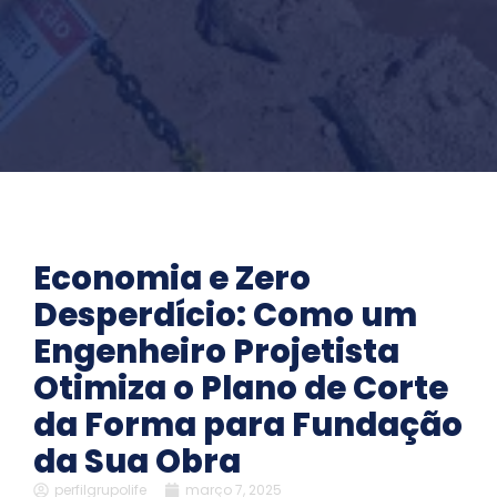
Economia e Zero
Desperdício: Como um
Engenheiro Projetista
Otimiza o Plano de Corte
da Forma para Fundação
da Sua Obra
perfilgrupolife
março 7, 2025