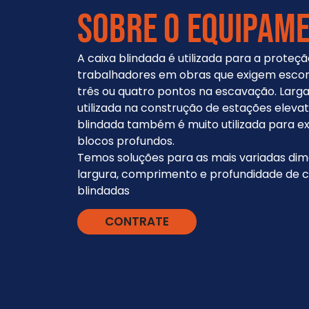
sobre o equipame
A caixa blindada é utilizada para a proteç
trabalhadores em obras que exigem esc
três ou quatro pontos na escavação. Lar
utilizada na construção de estações elevató
blindada também é muito utilizada para e
blocos profundos.
Temos soluções para as mais variadas di
largura, comprimento e profundidade de c
blindadas
CONTRATE