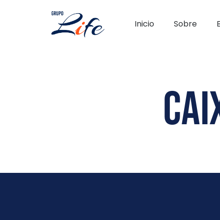
Inicio
Sobre
cai