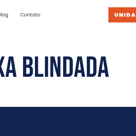
UNIDA
Blog
Contato
xa blindada